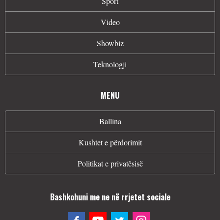
Sport
Video
Showbiz
Teknologji
MENU
Ballina
Kushtet e përdorimit
Politikat e privatësisë
Bashkohuni me ne në rrjetet sociale