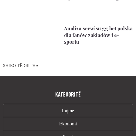
Analiza serwisu gg bet polska
dla fanów zakładów i e-
sportu
SHIKO TË GJITHA
KATEGORITË
Lajme
Ekonomi