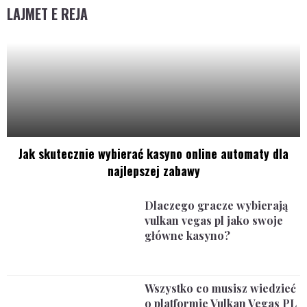
LAJMET E REJA
Jak skutecznie wybierać kasyno online automaty dla
najlepszej zabawy
Dlaczego gracze wybierają
vulkan vegas pl jako swoje
główne kasyno?
Wszystko co musisz wiedzieć
o platformie Vulkan Vegas PL