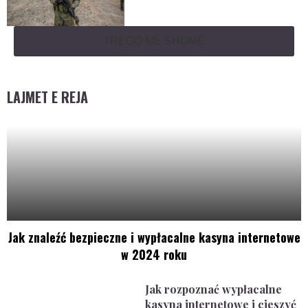
TREGO MË SHUMË
LAJMET E REJA
Jak znaleźć bezpieczne i wypłacalne kasyna internetowe
w 2024 roku
Jak rozpoznać wypłacalne
kasyna internetowe i cieszyć