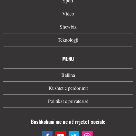
Sport
Video
Showbiz
Teknologji
MENU
Ballina
Kushtet e përdorimit
Politikat e privatësisë
Bashkohuni me ne në rrjetet sociale