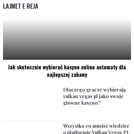
LAJMET E REJA
Jak skutecznie wybierać kasyno online automaty dla
najlepszej zabawy
Dlaczego gracze wybierają
vulkan vegas pl jako swoje
główne kasyno?
Wszystko co musisz wiedzieć
o platformie Vulkan Vegas PL