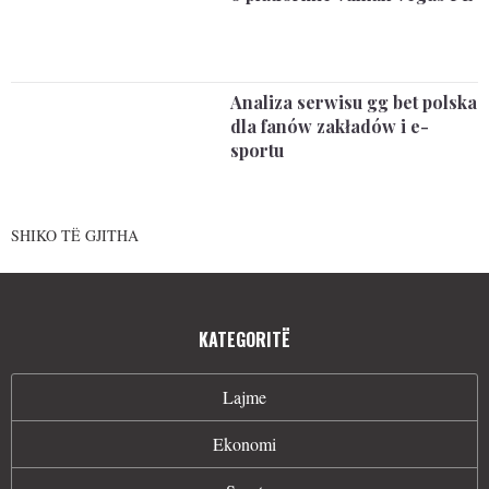
Analiza serwisu gg bet polska
dla fanów zakładów i e-
sportu
SHIKO TË GJITHA
KATEGORITË
Lajme
Ekonomi