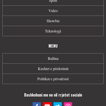
Sport
Video
Showbiz
Teknologji
MENU
Ballina
Kushtet e përdorimit
Politikat e privatësisë
Bashkohuni me ne në rrjetet sociale