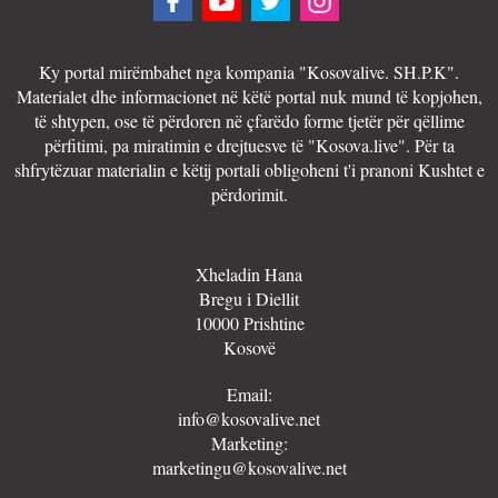
Ky portal mirëmbahet nga kompania "Kosovalive. SH.P.K".
Materialet dhe informacionet në këtë portal nuk mund të kopjohen,
të shtypen, ose të përdoren në çfarëdo forme tjetër për qëllime
përfitimi, pa miratimin e drejtuesve të "Kosova.live". Për ta
shfrytëzuar materialin e këtij portali obligoheni t'i pranoni Kushtet e
përdorimit.
Xheladin Hana
Bregu i Diellit
10000 Prishtine
Kosovë
Email:
info@kosovalive.net
Marketing:
marketingu@kosovalive.net