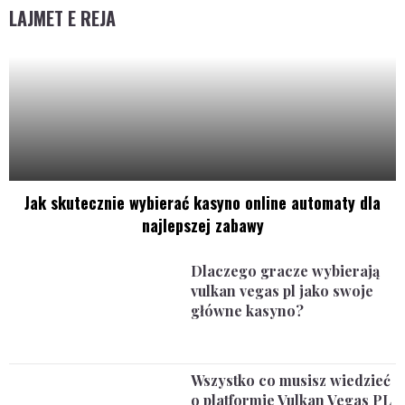
LAJMET E REJA
Jak skutecznie wybierać kasyno online automaty dla
najlepszej zabawy
Dlaczego gracze wybierają
vulkan vegas pl jako swoje
główne kasyno?
Wszystko co musisz wiedzieć
o platformie Vulkan Vegas PL