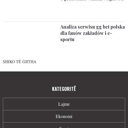
Analiza serwisu gg bet polska
dla fanów zakładów i e-
sportu
SHIKO TË GJITHA
KATEGORITË
Lajme
Ekonomi