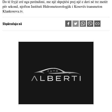
Do të fryjë erë nga perëndimi, me një shpejtësi prej një e deri në tre metër
për sekond, njofton Instituti Hidrometeorologjik i Kosovës transmeton
Klankosova.tv.
Shpërndaje në