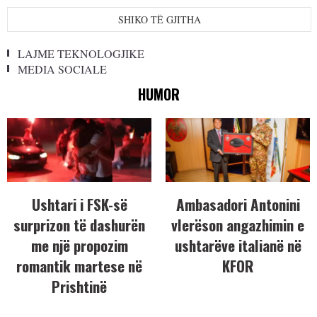
SHIKO TË GJITHA
LAJME TEKNOLOGJIKE
MEDIA SOCIALE
HUMOR
Ushtari i FSK-së
Ambasadori Antonini
surprizon të dashurën
vlerëson angazhimin e
me një propozim
ushtarëve italianë në
romantik martese në
KFOR
Prishtinë