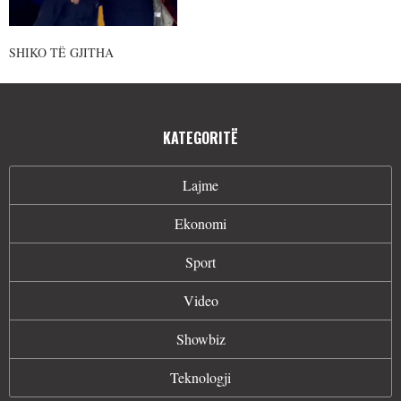
SHIKO TË GJITHA
KATEGORITË
Lajme
Ekonomi
Sport
Video
Showbiz
Teknologji