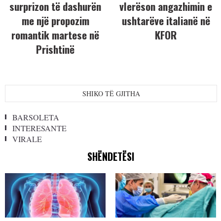
surprizon të dashurën
vlerëson angazhimin e
me një propozim
ushtarëve italianë në
romantik martese në
KFOR
Prishtinë
SHIKO TË GJITHA
BARSOLETA
INTERESANTE
VIRALE
SHËNDETËSI