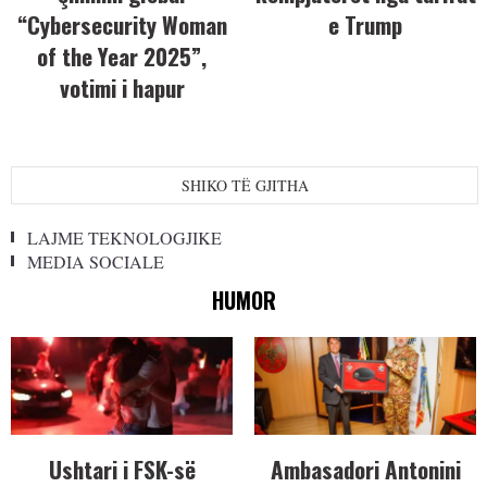
“Cybersecurity Woman
e Trump
of the Year 2025”,
votimi i hapur
SHIKO TË GJITHA
LAJME TEKNOLOGJIKE
MEDIA SOCIALE
HUMOR
Ushtari i FSK-së
Ambasadori Antonini