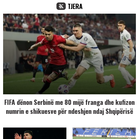
TJERA
FIFA dënon Serbinë me 80 mijë franga dhe kufizon
numrin e shikuesve për ndeshjen ndaj Shqipërisë