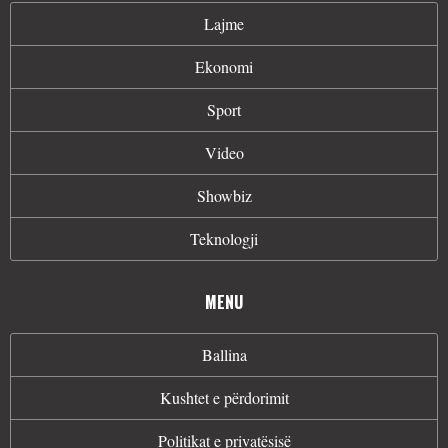
Lajme
Ekonomi
Sport
Video
Showbiz
Teknologji
MENU
Ballina
Kushtet e përdorimit
Politikat e privatësisë