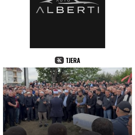
TJERA