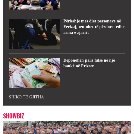
Përleshje mes disa personave në
Ferizaj, tentohet të përdoret edhe
arma e zjarrit
Deponohen para false në një
bankë në Prizren
SHIKO TË GJITHA
SHOWBIZ