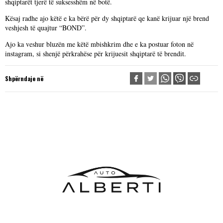
shqiptarët tjerë të suksesshëm në botë.
Kësaj radhe ajo këtë e ka bërë për dy shqiptarë qe kanë krijuar një brend
veshjesh të quajtur “BOND”.
Ajo ka veshur bluzën me këtë mbishkrim dhe e ka postuar foton në
instagram, si shenjë përkrahëse për krijuesit shqiptarë të brendit.
Shpërndaje në