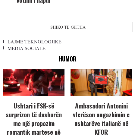
SHIKO TË GJITHA
LAJME TEKNOLOGJIKE
MEDIA SOCIALE
HUMOR
Ushtari i FSK-së
Ambasadori Antonini
surprizon të dashurën
vlerëson angazhimin e
me një propozim
ushtarëve italianë në
romantik martese në
KFOR