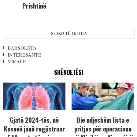
Prishtinë
SHIKO TË GJITHA
BARSOLETA
INTERESANTE
VIRALE
SHËNDETËSI
Gjatë 2024-tës, në
Bie ndjeshëm lista e
Kosovë janë regjistruar
pritjes për operacione