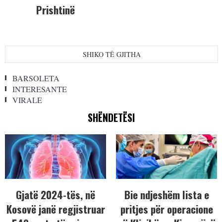
Prishtinë
SHIKO TË GJITHA
BARSOLETA
INTERESANTE
VIRALE
SHËNDETËSI
Gjatë 2024-tës, në
Bie ndjeshëm lista e
Kosovë janë regjistruar
pritjes për operacione