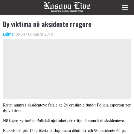
Dy viktima në aksidente rrugore
Lajme
09:34 / 09 Gusht 2019
Rritet numri i aksidenteve fatale në 24 orëshin e fundit Policia raporton për
dy viktima.
Në faqen zyrtarë të Policisë njoftohet për rritje të numrit të aksidenteve.
Raportohet për 1337 tiketa të shqiptuara dënimi,rreth 90 aksidente 65 pa