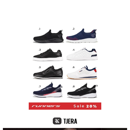
TJERA