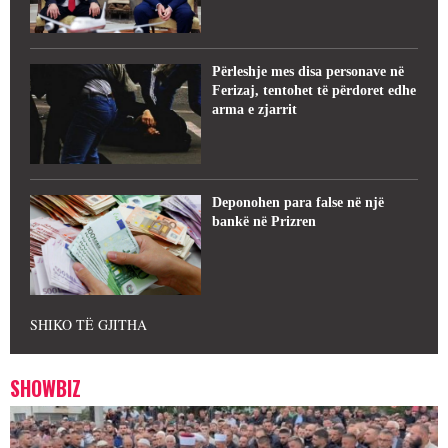
Përleshje mes disa personave në
Ferizaj, tentohet të përdoret edhe
arma e zjarrit
Deponohen para false në një
bankë në Prizren
SHIKO TË GJITHA
SHOWBIZ