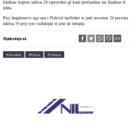
lëndime trupore ndërsa 24 raportohet që kanë përfunduar me lëndime të
lehta.
Prej shqiptimeve nga ana e Policisë njoftohet se janë arrestuar 24 persona
ndërsa 19 prej tyre vazhdojnë të jenë në mbajtje.
Shpërndaje në
#aksident
#Policia
#viktima