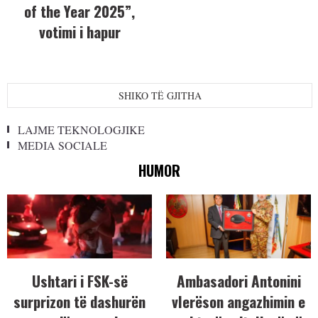
of the Year 2025”,
votimi i hapur
SHIKO TË GJITHA
LAJME TEKNOLOGJIKE
MEDIA SOCIALE
HUMOR
Ushtari i FSK-së
Ambasadori Antonini
surprizon të dashurën
vlerëson angazhimin e