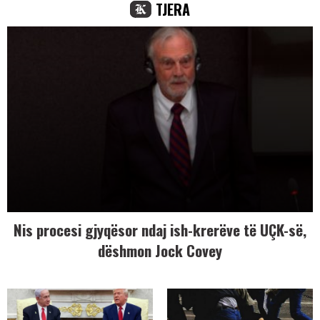
TJERA
Nis procesi gjyqësor ndaj ish-krerëve të UÇK-së,
dëshmon Jock Covey