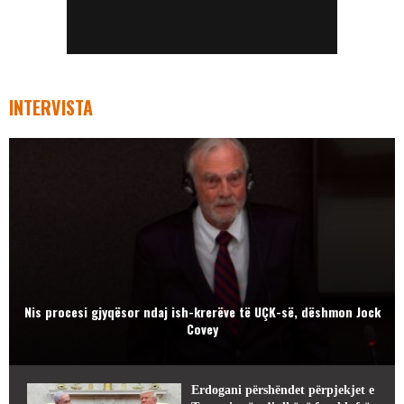
INTERVISTA
Nis procesi gjyqësor ndaj ish-krerëve të UÇK-së, dëshmon Jock
Covey
Erdogani përshëndet përpjekjet e