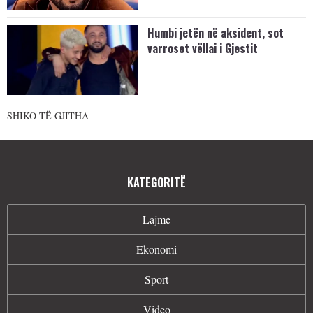
Humbi jetën në aksident, sot
varroset vëllai i Gjestit
SHIKO TË GJITHA
KATEGORITË
Lajme
Ekonomi
Sport
Video