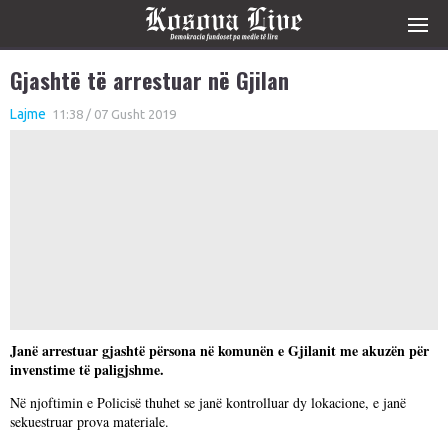
Gjashtë të arrestuar në Gjilan
Lajme
11:38 / 07 Gusht 2019
Janë arrestuar gjashtë përsona në komunën e Gjilanit me akuzën për
invenstime të paligjshme.
Në njoftimin e Policisë thuhet se janë kontrolluar dy lokacione, e janë
sekuestruar prova materiale.