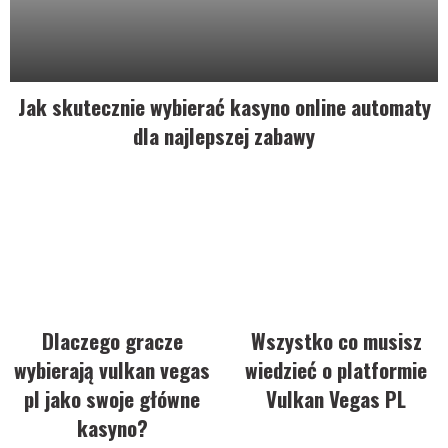
Jak skutecznie wybierać kasyno online automaty
dla najlepszej zabawy
Dlaczego gracze
Wszystko co musisz
wybierają vulkan vegas
wiedzieć o platformie
pl jako swoje główne
Vulkan Vegas PL
kasyno?