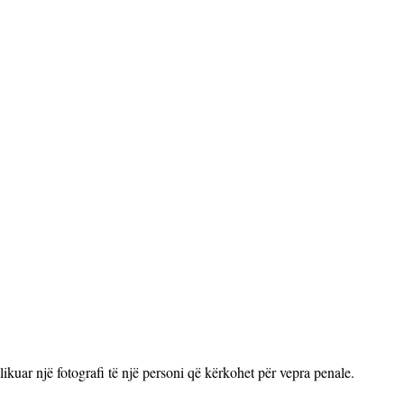
ikuar një fotografi të një personi që kërkohet për vepra penale.