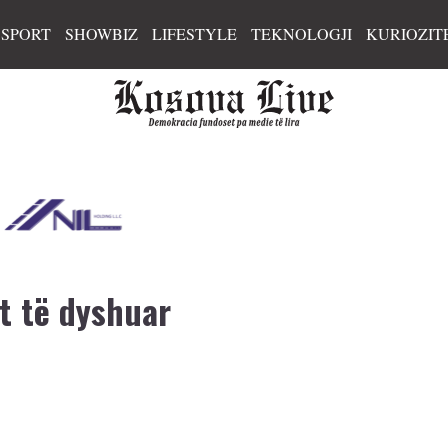
SPORT
SHOWBIZ
LIFESTYLE
TEKNOLOGJI
KURIOZIT
it të dyshuar