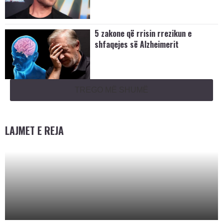
5 zakone që rrisin rrezikun e
shfaqejes së Alzheimerit
TREGO MË SHUMË
LAJMET E REJA