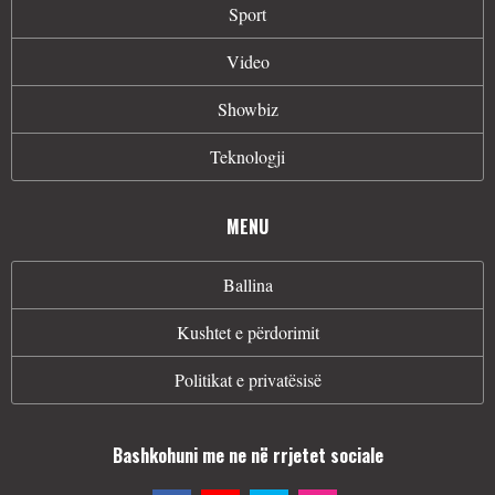
Sport
Video
Showbiz
Teknologji
MENU
Ballina
Kushtet e përdorimit
Politikat e privatësisë
Bashkohuni me ne në rrjetet sociale