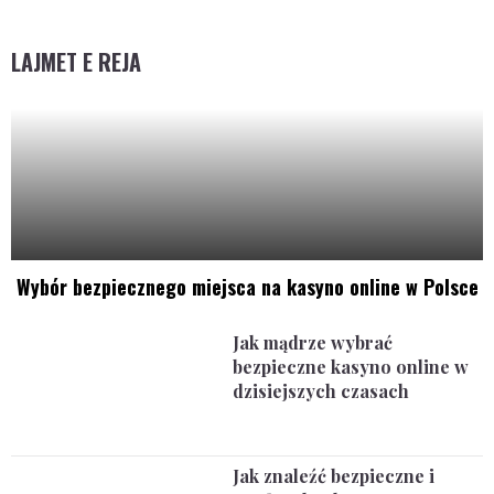
LAJMET E REJA
Wybór bezpiecznego miejsca na kasyno online w Polsce
Jak mądrze wybrać
bezpieczne kasyno online w
dzisiejszych czasach
Jak znaleźć bezpieczne i