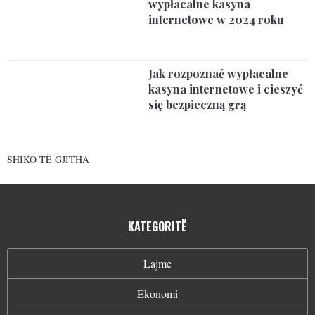
wypłacalne kasyna
internetowe w 2024 roku
Jak rozpoznać wypłacalne
kasyna internetowe i cieszyć
się bezpieczną grą
SHIKO TË GJITHA
KATEGORITË
Lajme
Ekonomi