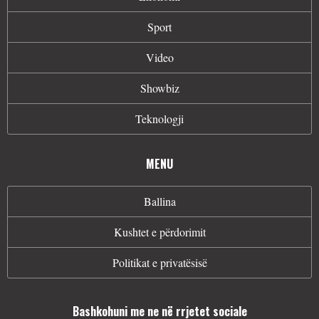
Sport
Video
Showbiz
Teknologji
MENU
Ballina
Kushtet e përdorimit
Politikat e privatësisë
Bashkohuni me ne në rrjetet sociale