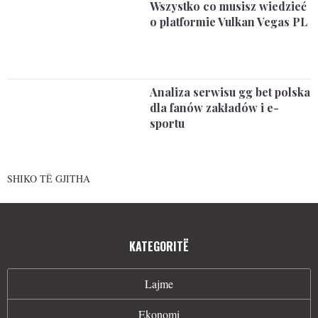
Wszystko co musisz wiedzieć
o platformie Vulkan Vegas PL
Analiza serwisu gg bet polska
dla fanów zakładów i e-
sportu
SHIKO TË GJITHA
KATEGORITË
Lajme
Ekonomi