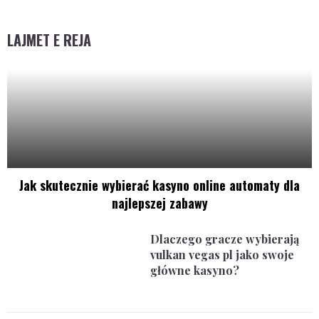
LAJMET E REJA
Jak skutecznie wybierać kasyno online automaty dla
najlepszej zabawy
Dlaczego gracze wybierają
vulkan vegas pl jako swoje
główne kasyno?