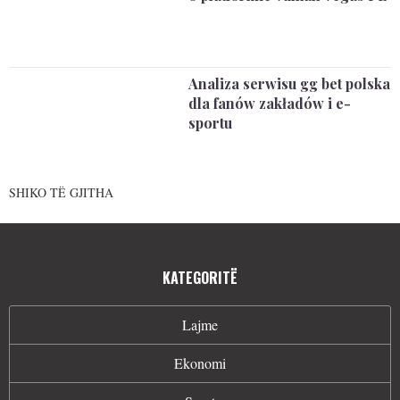
Analiza serwisu gg bet polska
dla fanów zakładów i e-
sportu
SHIKO TË GJITHA
KATEGORITË
Lajme
Ekonomi