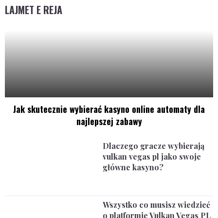
LAJMET E REJA
Jak skutecznie wybierać kasyno online automaty dla
najlepszej zabawy
Dlaczego gracze wybierają
vulkan vegas pl jako swoje
główne kasyno?
Wszystko co musisz wiedzieć
o platformie Vulkan Vegas PL