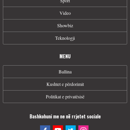
Sport
Video
Showbiz
Teknologji
MENU
Ballina
Kushtet e përdorimit
Politikat e privatësisë
Bashkohuni me ne në rrjetet sociale