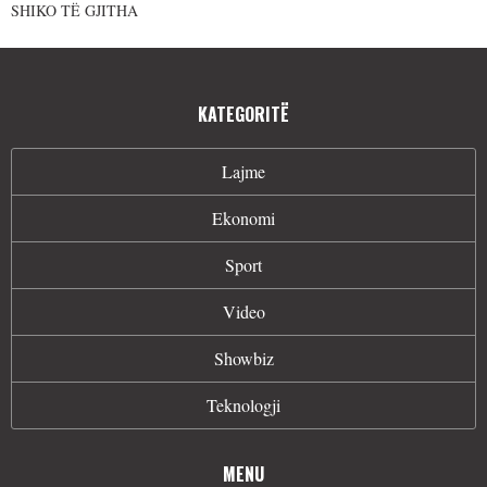
SHIKO TË GJITHA
KATEGORITË
Lajme
Ekonomi
Sport
Video
Showbiz
Teknologji
MENU