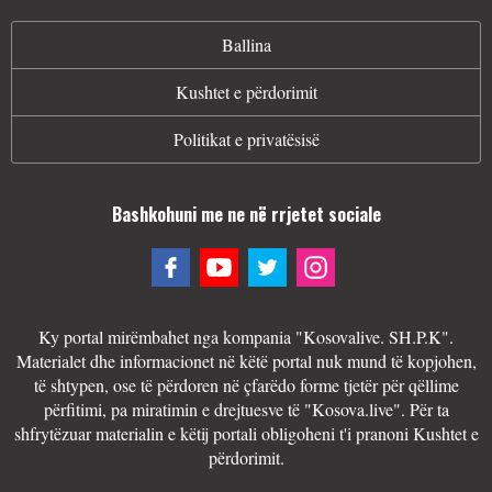
Ballina
Kushtet e përdorimit
Politikat e privatësisë
Bashkohuni me ne në rrjetet sociale
Ky portal mirëmbahet nga kompania "Kosovalive. SH.P.K".
Materialet dhe informacionet në këtë portal nuk mund të kopjohen,
të shtypen, ose të përdoren në çfarëdo forme tjetër për qëllime
përfitimi, pa miratimin e drejtuesve të "Kosova.live". Për ta
shfrytëzuar materialin e këtij portali obligoheni t'i pranoni Kushtet e
përdorimit.