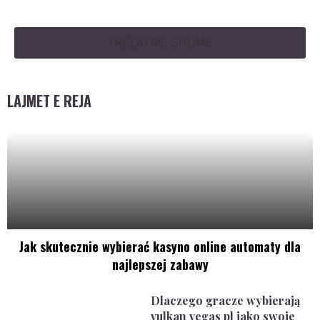
TREGO MË SHUMË
LAJMET E REJA
Jak skutecznie wybierać kasyno online automaty dla
najlepszej zabawy
Dlaczego gracze wybierają
vulkan vegas pl jako swoje