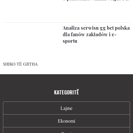
Analiza serwisu gg bet polska
dla fanów zakładów i e-
sportu
SHIKO TË GJITHA
KATEGORITË
Lajme
Ekonomi