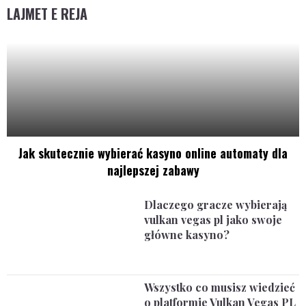
LAJMET E REJA
Jak skutecznie wybierać kasyno online automaty dla
najlepszej zabawy
Dlaczego gracze wybierają
vulkan vegas pl jako swoje
główne kasyno?
Wszystko co musisz wiedzieć
o platformie Vulkan Vegas PL