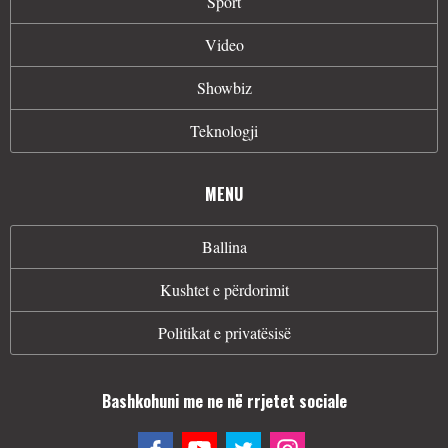
Sport
Video
Showbiz
Teknologji
MENU
Ballina
Kushtet e përdorimit
Politikat e privatësisë
Bashkohuni me ne në rrjetet sociale