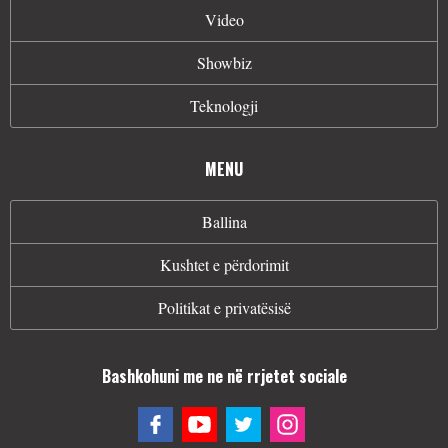
Video
Showbiz
Teknologji
MENU
Ballina
Kushtet e përdorimit
Politikat e privatësisë
Bashkohuni me ne në rrjetet sociale