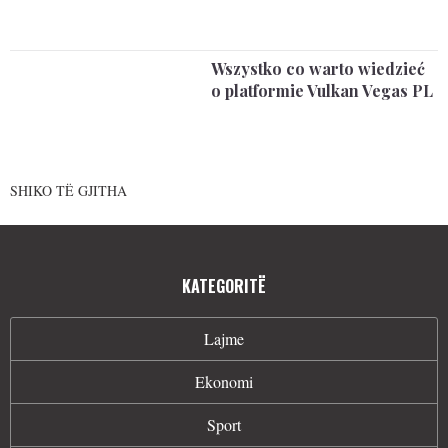
Wszystko co warto wiedzieć
o platformie Vulkan Vegas PL
SHIKO TË GJITHA
KATEGORITË
Lajme
Ekonomi
Sport