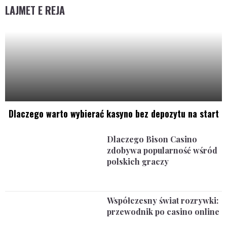
LAJMET E REJA
Dlaczego warto wybierać kasyno bez depozytu na start
Dlaczego Bison Casino
zdobywa popularność wśród
polskich graczy
Współczesny świat rozrywki:
przewodnik po casino online