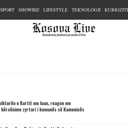
SPORT
SHOWBIZ
LIFESTYLE
TEKNOLOGJI
KURIOZIT
pikturën e Kurtit me luan, reagon me
 kërcënime zyrtari i komunës së Kamenicës