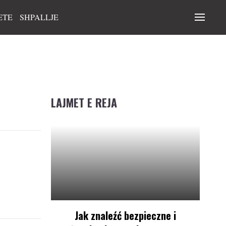
ETE
SHPALLJE
LAJMET E REJA
Jak znaleźć bezpieczne i