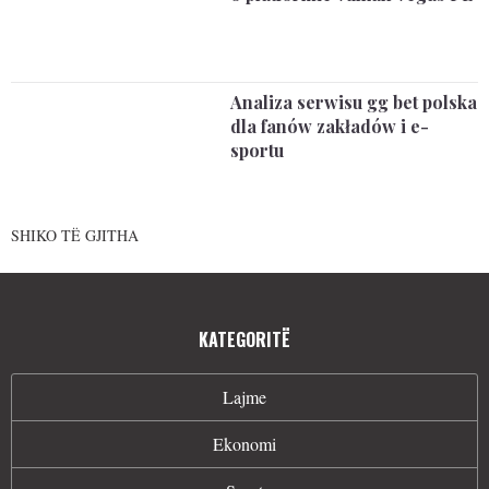
Analiza serwisu gg bet polska
dla fanów zakładów i e-
sportu
SHIKO TË GJITHA
KATEGORITË
Lajme
Ekonomi