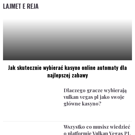
LAJMET E REJA
Jak skutecznie wybierać kasyno online automaty dla
najlepszej zabawy
Dlaczego gracze wybierają
vulkan vegas pl jako swoje
główne kasyno?
Wszystko co musisz wiedzieć
o platformie Vulkan Vegas PL