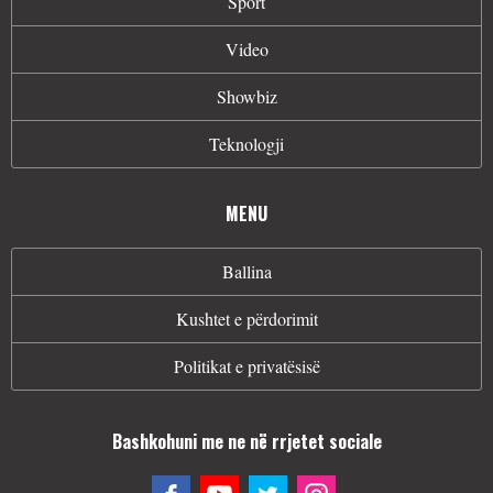
Sport
Video
Showbiz
Teknologji
MENU
Ballina
Kushtet e përdorimit
Politikat e privatësisë
Bashkohuni me ne në rrjetet sociale