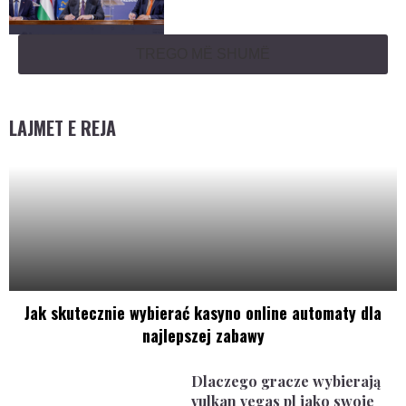
TREGO MË SHUMË
LAJMET E REJA
Jak skutecznie wybierać kasyno online automaty dla
najlepszej zabawy
Dlaczego gracze wybierają
vulkan vegas pl jako swoje