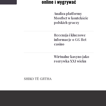
online i wygrywać
Analiza platformy
Mostbet w kontekście
polskich graczy
Recenzja i kluczowe
informacje o GG Bet
casino
Wirtualne kasyno jako
rozrywka XXI wieku
SHIKO TË GJITHA