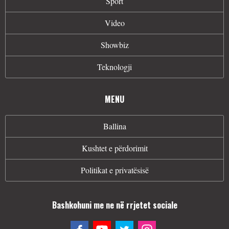
Sport
Video
Showbiz
Teknologji
MENU
Ballina
Kushtet e përdorimit
Politikat e privatësisë
Bashkohuni me ne në rrjetet sociale