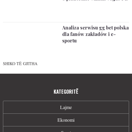
Analiza serwisu gg bet polska
dla fanów zakładów i e-
sportu
SHIKO TË GJITHA
KATEGORITË
Lajme
Ekonomi