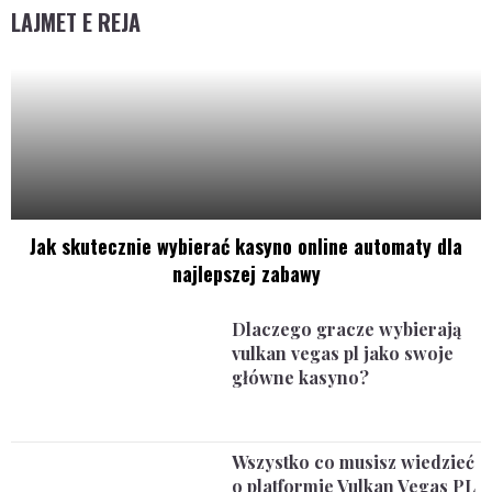
LAJMET E REJA
Jak skutecznie wybierać kasyno online automaty dla
najlepszej zabawy
Dlaczego gracze wybierają
vulkan vegas pl jako swoje
główne kasyno?
Wszystko co musisz wiedzieć
o platformie Vulkan Vegas PL