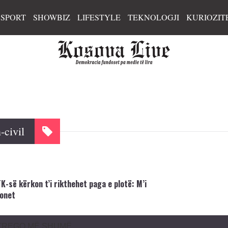
SPORT
SHOWBIZ
LIFESTYLE
TEKNOLOGJI
KURIOZIT
-civil
TK-së kërkon t’i rikthehet paga e plotë: M’i
ionet
TREGO MË SHUMË