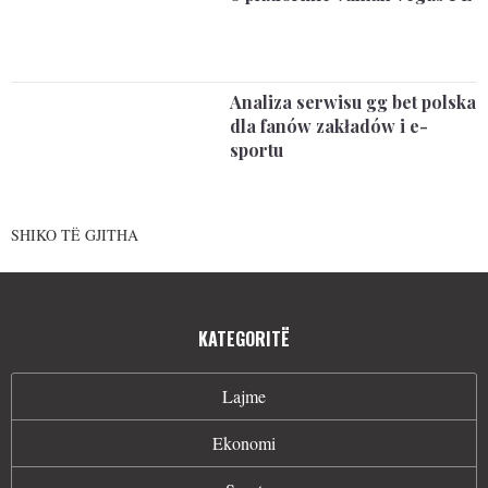
Analiza serwisu gg bet polska
dla fanów zakładów i e-
sportu
SHIKO TË GJITHA
KATEGORITË
Lajme
Ekonomi