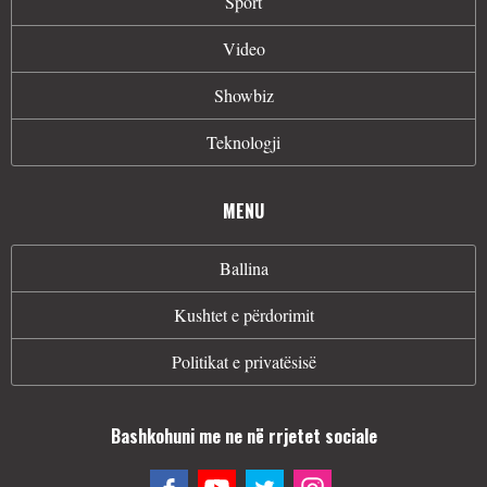
Sport
Video
Showbiz
Teknologji
MENU
Ballina
Kushtet e përdorimit
Politikat e privatësisë
Bashkohuni me ne në rrjetet sociale