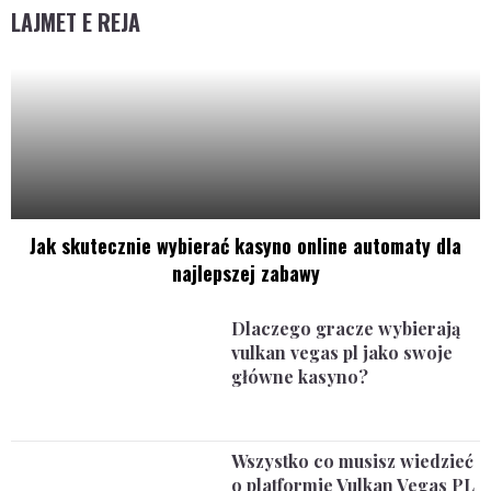
LAJMET E REJA
Jak skutecznie wybierać kasyno online automaty dla
najlepszej zabawy
Dlaczego gracze wybierają
vulkan vegas pl jako swoje
główne kasyno?
Wszystko co musisz wiedzieć
o platformie Vulkan Vegas PL