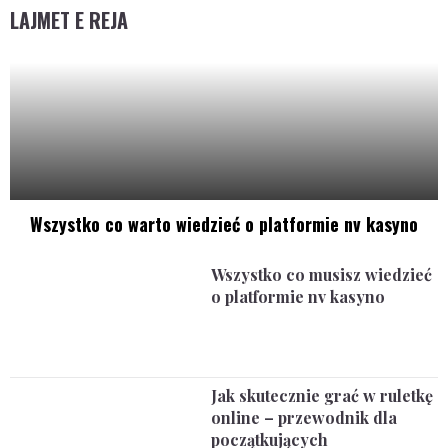
LAJMET E REJA
Wszystko co warto wiedzieć o platformie nv kasyno
Wszystko co musisz wiedzieć
o platformie nv kasyno
Jak skutecznie grać w ruletkę
online – przewodnik dla
początkujących