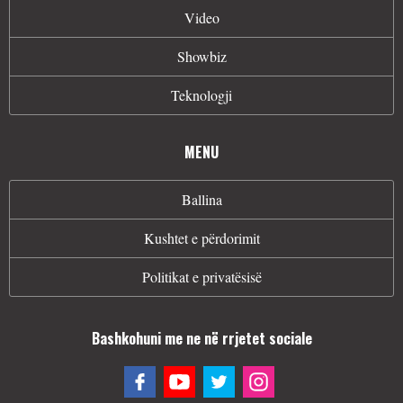
Video
Showbiz
Teknologji
MENU
Ballina
Kushtet e përdorimit
Politikat e privatësisë
Bashkohuni me ne në rrjetet sociale