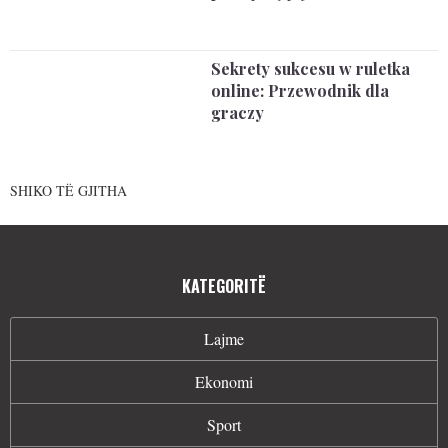
Sekrety sukcesu w ruletka
online: Przewodnik dla
graczy
SHIKO TË GJITHA
KATEGORITË
Lajme
Ekonomi
Sport