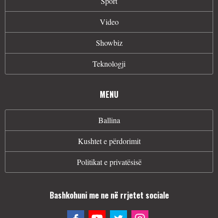
Sport
Video
Showbiz
Teknologji
MENU
Ballina
Kushtet e përdorimit
Politikat e privatësisë
Bashkohuni me ne në rrjetet sociale