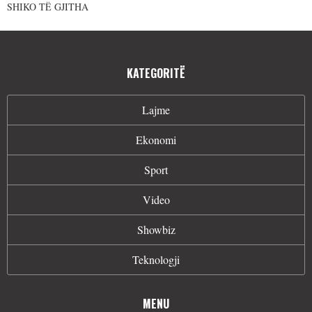
SHIKO TË GJITHA
KATEGORITË
Lajme
Ekonomi
Sport
Video
Showbiz
Teknologji
MENU