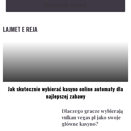
TREGO MË SHUMË
LAJMET E REJA
Jak skutecznie wybierać kasyno online automaty dla
najlepszej zabawy
Dlaczego gracze wybierają
vulkan vegas pl jako swoje
główne kasyno?