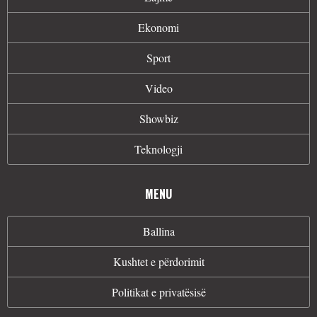
Ekonomi
Sport
Video
Showbiz
Teknologji
MENU
Ballina
Kushtet e përdorimit
Politikat e privatësisë