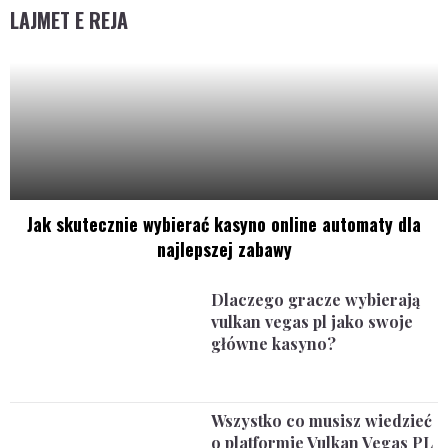
LAJMET E REJA
Jak skutecznie wybierać kasyno online automaty dla
najlepszej zabawy
Dlaczego gracze wybierają
vulkan vegas pl jako swoje
główne kasyno?
Wszystko co musisz wiedzieć
o platformie Vulkan Vegas PL