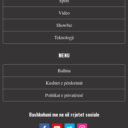
Sport
Video
Showbiz
Teknologji
MENU
Ballina
Kushtet e përdorimit
Politikat e privatësisë
Bashkohuni me ne në rrjetet sociale