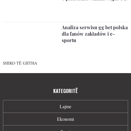
Analiza serwisu gg bet polska
dla fanów zakładów i e-
sportu
SHIKO TË GJITHA
KATEGORITË
Lajme
Ekonomi