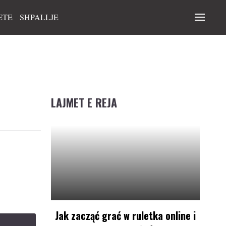
ETE
SHPALLJE
LAJMET E REJA
Jak zacząć grać w ruletka online i