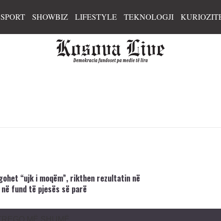
SPORT
SHOWBIZ
LIFESTYLE
TEKNOLOGJI
KURIOZIT
gohet “ujk i moqëm”, rikthen rezultatin në
 në fund të pjesës së parë
TREGO MË SHUMË