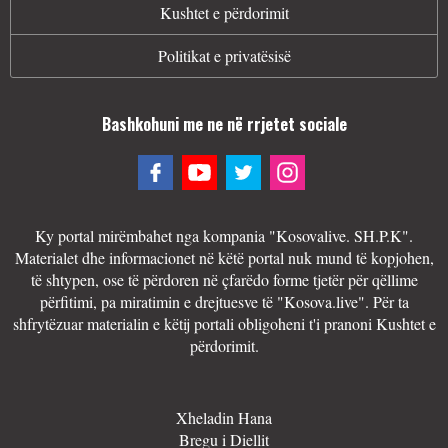
Kushtet e përdorimit
Politikat e privatësisë
Bashkohuni me ne në rrjetet sociale
Ky portal mirëmbahet nga kompania "Kosovalive. SH.P.K".
Materialet dhe informacionet në këtë portal nuk mund të kopjohen,
të shtypen, ose të përdoren në çfarëdo forme tjetër për qëllime
përfitimi, pa miratimin e drejtuesve të "Kosova.live". Për ta
shfrytëzuar materialin e këtij portali obligoheni t'i pranoni Kushtet e
përdorimit.
Xheladin Hana
Bregu i Diellit