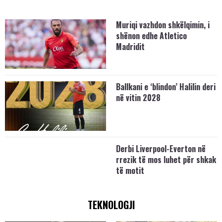
Muriqi vazhdon shkëlqimin, i
shënon edhe Atletico
Madridit
Ballkani e ‘blindon’ Halilin deri
në vitin 2028
Derbi Liverpool-Everton në
rrezik të mos luhet për shkak
të motit
TEKNOLOGJI