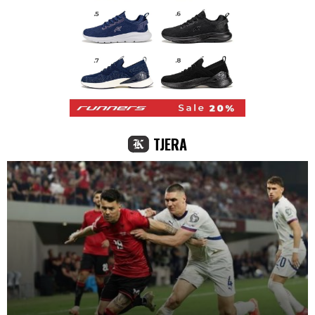
TJERA