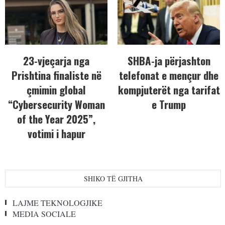
23-vjeçarja nga
SHBA-ja përjashton
Prishtina finaliste në
telefonat e mençur dhe
çmimin global
kompjuterët nga tarifat
“Cybersecurity Woman
e Trump
of the Year 2025”,
votimi i hapur
SHIKO TË GJITHA
LAJME TEKNOLOGJIKE
MEDIA SOCIALE