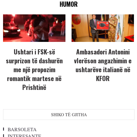
HUMOR
Ushtari i FSK-së
Ambasadori Antonini
surprizon të dashurën
vlerëson angazhimin e
me një propozim
ushtarëve italianë në
romantik martese në
KFOR
Prishtinë
SHIKO TË GJITHA
BARSOLETA
INTERESANTE