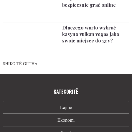
bezpiecznie grać online
Dlaczego warto wybrać
kasyno vulkan vegas jako
swoje miejsce do gry?
SHIKO TË GJITHA
KATEGORITË
Lajme
Ekonomi