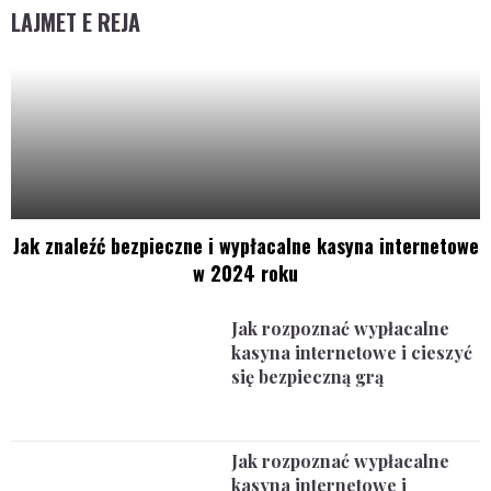
LAJMET E REJA
Jak znaleźć bezpieczne i wypłacalne kasyna internetowe
w 2024 roku
Jak rozpoznać wypłacalne
kasyna internetowe i cieszyć
się bezpieczną grą
Jak rozpoznać wypłacalne
kasyna internetowe i