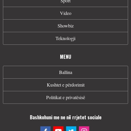
Sport
Video
Showbiz
Teknologji
MENU
Ballina
Kushtet e përdorimit
Politikat e privatësisë
Bashkohuni me ne në rrjetet sociale