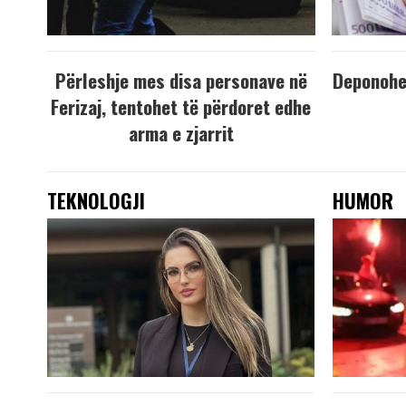
Përleshje mes disa personave në
Deponohen
Ferizaj, tentohet të përdoret edhe
arma e zjarrit
TEKNOLOGJI
HUMOR