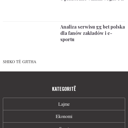
Analiza serwisu gg bet polska
dla fanów zakładów i e-
sportu
SHIKO TË GJITHA
KATEGORITË
Lajme
Ekonomi