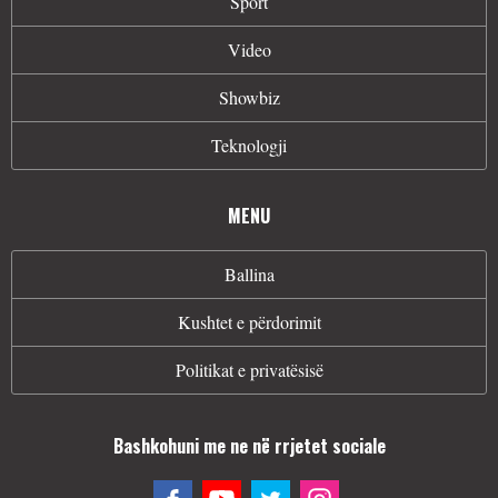
Sport
Video
Showbiz
Teknologji
MENU
Ballina
Kushtet e përdorimit
Politikat e privatësisë
Bashkohuni me ne në rrjetet sociale