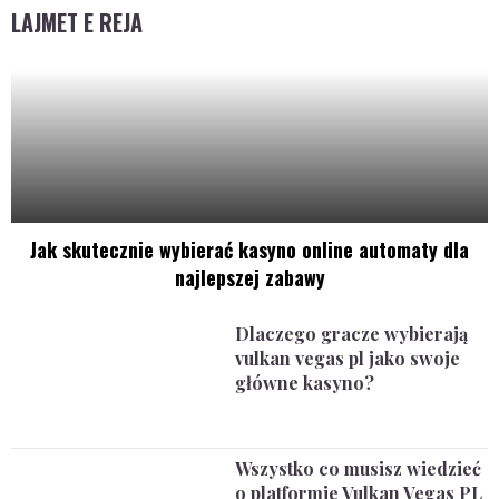
LAJMET E REJA
Jak skutecznie wybierać kasyno online automaty dla
najlepszej zabawy
Dlaczego gracze wybierają
vulkan vegas pl jako swoje
główne kasyno?
Wszystko co musisz wiedzieć
o platformie Vulkan Vegas PL