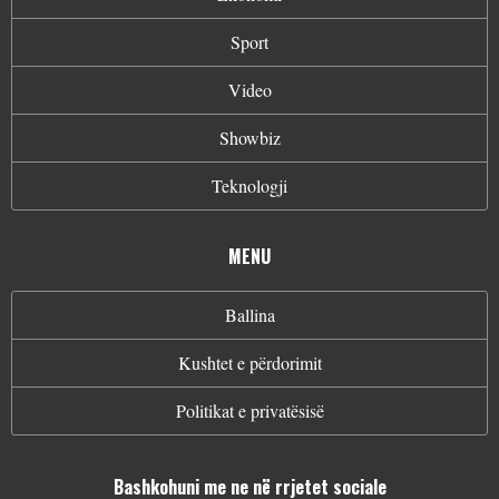
Sport
Video
Showbiz
Teknologji
MENU
Ballina
Kushtet e përdorimit
Politikat e privatësisë
Bashkohuni me ne në rrjetet sociale