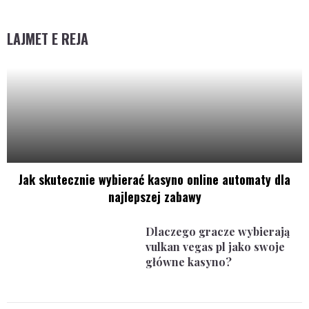
LAJMET E REJA
Jak skutecznie wybierać kasyno online automaty dla
najlepszej zabawy
Dlaczego gracze wybierają
vulkan vegas pl jako swoje
główne kasyno?