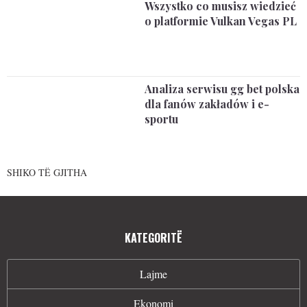
Wszystko co musisz wiedzieć
o platformie Vulkan Vegas PL
Analiza serwisu gg bet polska
dla fanów zakładów i e-
sportu
SHIKO TË GJITHA
KATEGORITË
Lajme
Ekonomi