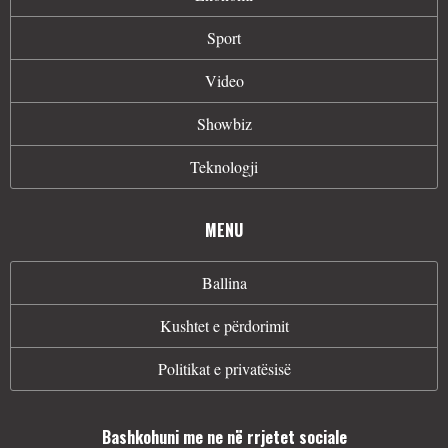
Sport
Video
Showbiz
Teknologji
MENU
Ballina
Kushtet e përdorimit
Politikat e privatësisë
Bashkohuni me ne në rrjetet sociale