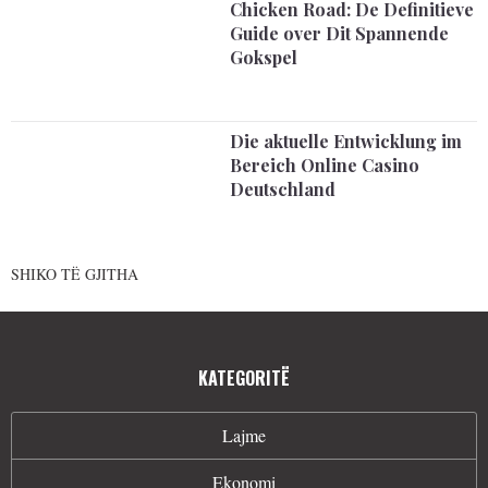
Chicken Road: De Definitieve
Guide over Dit Spannende
Gokspel
Die aktuelle Entwicklung im
Bereich Online Casino
Deutschland
SHIKO TË GJITHA
KATEGORITË
Lajme
Ekonomi