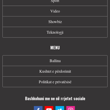
Sport
Video
Showbiz
Teknologji
MENU
Ballina
Kushtet e përdorimit
Politikat e privatësisë
Bashkohuni me ne në rrjetet sociale