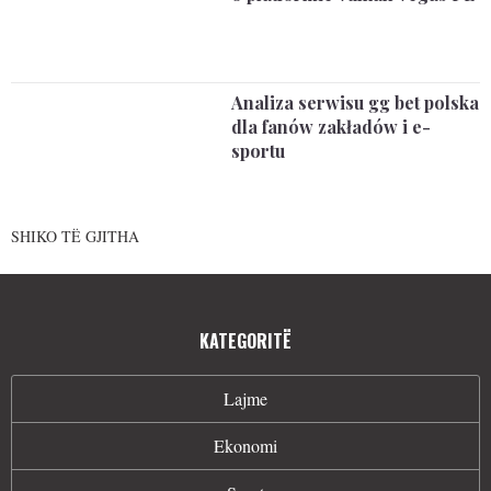
Analiza serwisu gg bet polska
dla fanów zakładów i e-
sportu
SHIKO TË GJITHA
KATEGORITË
Lajme
Ekonomi