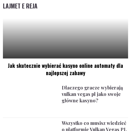
LAJMET E REJA
Jak skutecznie wybierać kasyno online automaty dla
najlepszej zabawy
Dlaczego gracze wybierają
vulkan vegas pl jako swoje
główne kasyno?
Wszystko co musisz wiedzieć
o platformie Vulkan Vegas PL