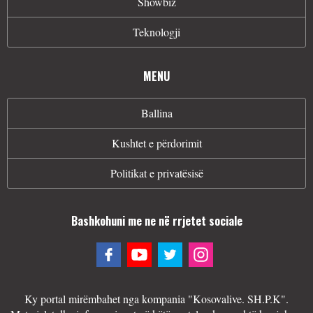
Showbiz
Teknologji
MENU
Ballina
Kushtet e përdorimit
Politikat e privatësisë
Bashkohuni me ne në rrjetet sociale
Ky portal mirëmbahet nga kompania "Kosovalive. SH.P.K".