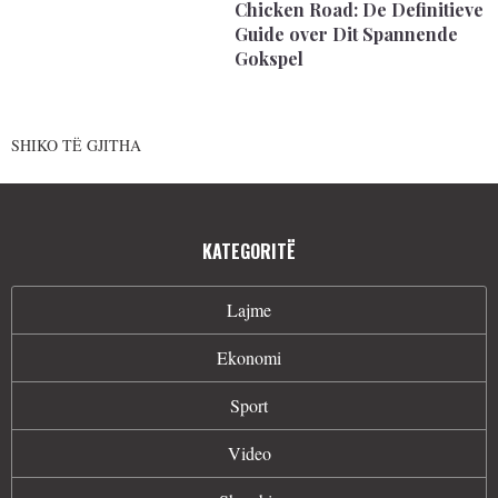
Chicken Road: De Definitieve
Guide over Dit Spannende
Gokspel
SHIKO TË GJITHA
KATEGORITË
Lajme
Ekonomi
Sport
Video