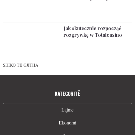
Jak skutecznie rozpocząć
rozgrywkę w Totalcasino
SHIKO TË GJITHA
KATEGORITË
Lajme
Ekonomi