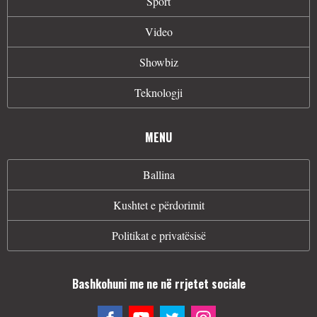
Sport
Video
Showbiz
Teknologji
MENU
Ballina
Kushtet e përdorimit
Politikat e privatësisë
Bashkohuni me ne në rrjetet sociale