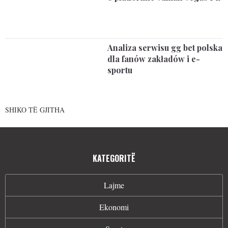
Analiza serwisu gg bet polska
dla fanów zakładów i e-
sportu
SHIKO TË GJITHA
KATEGORITË
Lajme
Ekonomi