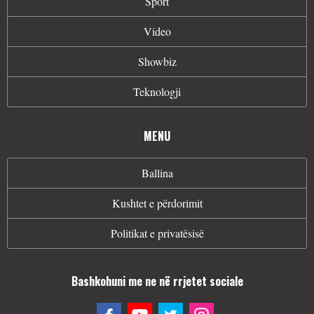
Sport
Video
Showbiz
Teknologji
MENU
Ballina
Kushtet e përdorimit
Politikat e privatësisë
Bashkohuni me ne në rrjetet sociale