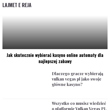
LAJMET E REJA
Jak skutecznie wybierać kasyno online automaty dla
najlepszej zabawy
Dlaczego gracze wybierają
vulkan vegas pl jako swoje
główne kasyno?
Wszystko co musisz wiedzieć
o platformie Vulkan Vegas PL