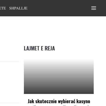
ETE
SHPALLJE
LAJMET E REJA
Jak skutecznie wybierać kasyno