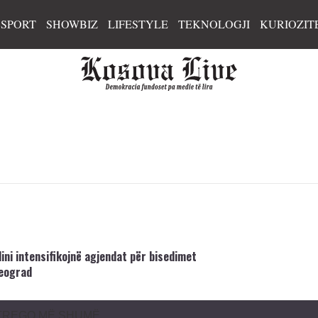
SPORT
SHOWBIZ
LIFESTYLE
TEKNOLOGJI
KURIOZIT
lini intensifikojnë agjendat për bisedimet
Beograd
TREGO MË SHUMË