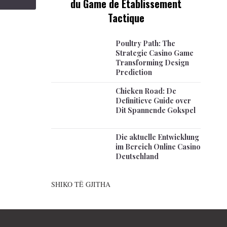
du Game de Établissement
Tactique
Poultry Path: The
Strategic Casino Game
Transforming Design
Prediction
Chicken Road: De
Definitieve Guide over
Dit Spannende Gokspel
Die aktuelle Entwicklung
im Bereich Online Casino
Deutschland
SHIKO TË GJITHA