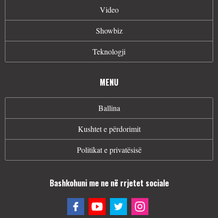
Video
Showbiz
Teknologji
MENU
Ballina
Kushtet e përdorimit
Politikat e privatësisë
Bashkohuni me ne në rrjetet sociale