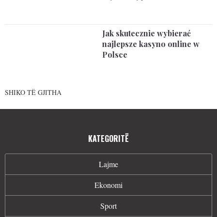
Jak skutecznie wybierać
najlepsze kasyno online w
Polsce
SHIKO TË GJITHA
KATEGORITË
Lajme
Ekonomi
Sport