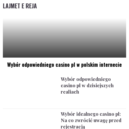
LAJMET E REJA
Wybór odpowiedniego casino pl w polskim internecie
Wybór odpowiedniego
casino pl w dzisiejszych
realiach
Wybór idealnego casino pl:
Na co zwrócić uwagę przed
rejestracją