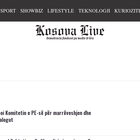
SPORT
SHOWBIZ
LIFESTYLE
TEKNOLOGJI
KURIOZIT
toi Komitetin e PE-së për marrëveshjen dhe
ialogut