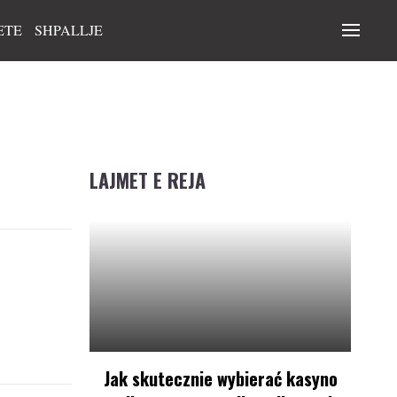
ETE
SHPALLJE
LAJMET E REJA
Jak skutecznie wybierać kasyno