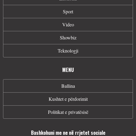
Sport
Video
Showbiz
Teknologji
MENU
Ballina
Kushtet e përdorimit
Politikat e privatësisë
Bashkohuni me ne në rrjetet sociale