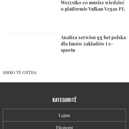
Wszystko co musisz wiedzieć
o platformie Vulkan Vegas PL
Analiza serwisu gg bet polska
dla fanów zakładów i e-
sportu
SHIKO TË GJITHA
KATEGORITË
Lajme
Ekonomi