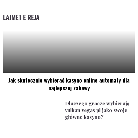
LAJMET E REJA
Jak skutecznie wybierać kasyno online automaty dla
najlepszej zabawy
Dlaczego gracze wybierają
vulkan vegas pl jako swoje
główne kasyno?