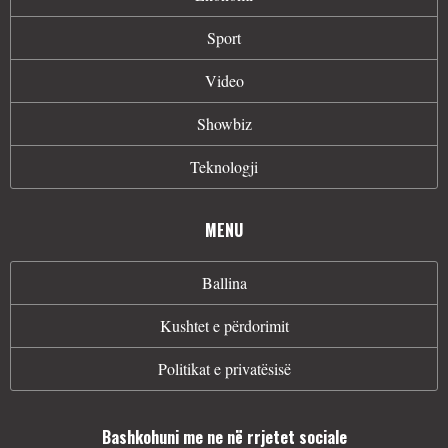
Sport
Video
Showbiz
Teknologji
MENU
Ballina
Kushtet e përdorimit
Politikat e privatësisë
Bashkohuni me ne në rrjetet sociale