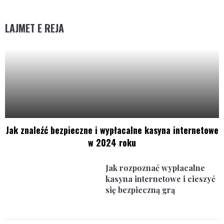
LAJMET E REJA
Jak znaleźć bezpieczne i wypłacalne kasyna internetowe
w 2024 roku
Jak rozpoznać wypłacalne
kasyna internetowe i cieszyć
się bezpieczną grą