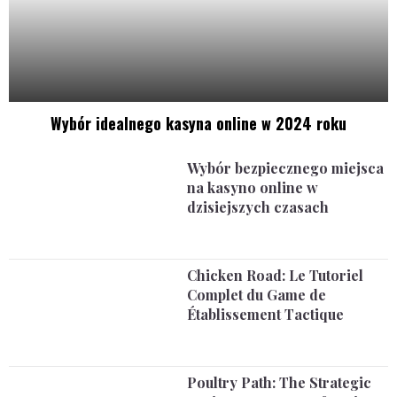
Wybór idealnego kasyna online w 2024 roku
Wybór bezpiecznego miejsca
na kasyno online w
dzisiejszych czasach
Chicken Road: Le Tutoriel
Complet du Game de
Établissement Tactique
Poultry Path: The Strategic