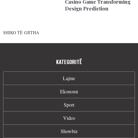
Casino Game Transforming
Design Prediction
SHIKO TË GJITHA
KATEGORITË
Lajme
Ekonomi
Sport
Video
Showbiz